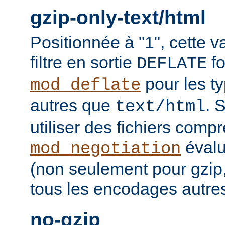
gzip-only-text/html
Positionnée à "1", cette v
filtre en sortie
fo
DEFLATE
pour les t
mod_deflate
autres que
. 
text/html
utiliser des fichiers comp
évalu
mod_negotiation
(non seulement pour gzip
tous les encodages autres 
no-gzip