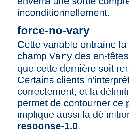
enverra une sortie compr
inconditionnellement.
force-no-vary
Cette variable entraîne la
champ
des en-têtes
Vary
que cette dernière soit re
Certains clients n'interp
correctement, et la définit
permet de contourner ce 
implique aussi la définiti
response-1.0
.