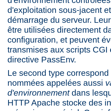
d'environnement contrôlées
d'exploitation sous-jacent et
démarrage du serveur. Leur
être utilisées directement da
configuration, et peuvent é
transmises aux scripts CGI e
directive PassEnv.
Le second type correspond 
nommées appelées aussi
v
d'environnement
dans lesqu
HTTP Apache stocke des in