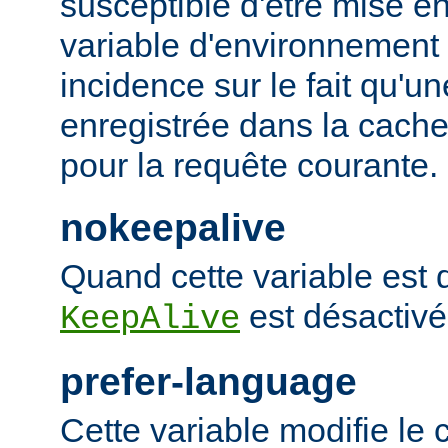
susceptible d'être mise e
variable d'environnement
incidence sur le fait qu'u
enregistrée dans la cache 
pour la requête courante.
nokeepalive
Quand cette variable est dé
est désactivé
KeepAlive
prefer-language
Cette variable modifie l