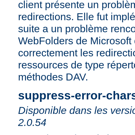
client présente un probl
redirections. Elle fut impl
suite a un problème rencon
WebFolders de Microsoft 
correctement les redirect
ressources de type répert
méthodes DAV.
suppress-error-char
Disponible dans les versi
2.0.54