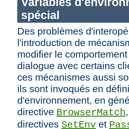
Variables d'enviro
spécial
Des problèmes d'interopér
l'introduction de mécani
modifier le comportement 
dialogue avec certains cli
ces mécanismes aussi sou
ils sont invoqués en défin
d'environnement, en génér
directive
BrowserMatch
directives
et
SetEnv
Pas