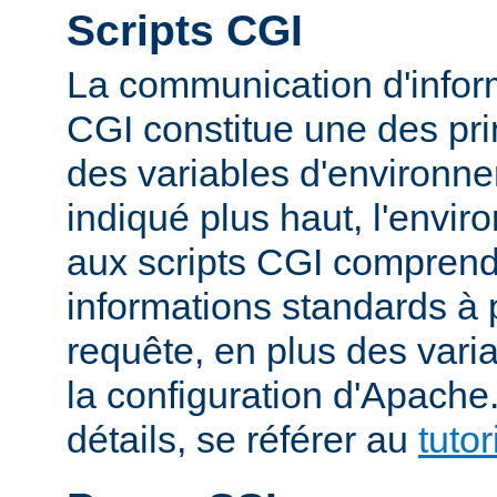
Scripts CGI
La communication d'inform
CGI constitue une des prin
des variables d'environ
indiqué plus haut, l'envi
aux scripts CGI compren
informations standards à 
requête, en plus des vari
la configuration d'Apache
détails, se référer au
tuto