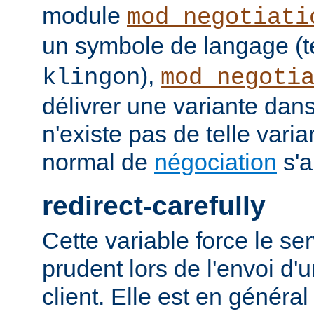
module
mod_negotiati
un symbole de langage (t
),
klingon
mod_negoti
délivrer une variante dans
n'existe pas de telle vari
normal de
négociation
s'a
redirect-carefully
Cette variable force le se
prudent lors de l'envoi d'
client. Elle est en généra