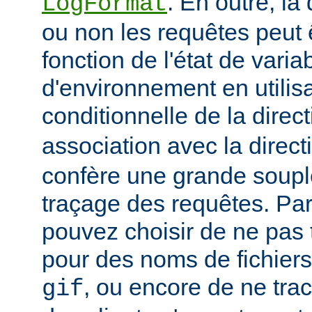
. En outre, la
LogFormat
ou non les requêtes peut 
fonction de l'état de varia
d'environnement en utilis
conditionnelle de la direc
association avec la direc
confère une grande soupl
traçage des requêtes. Pa
pouvez choisir de ne pas 
pour des noms de fichiers
, ou encore de ne tra
gif