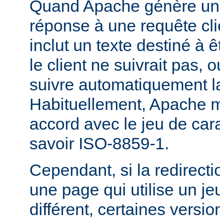
Quand Apache génère une
réponse à une requête cli
inclut un texte destiné à ê
le client ne suivrait pas, 
suivre automatiquement la
Habituellement, Apache m
accord avec le jeu de carac
savoir ISO-8859-1.
Cependant, si la redirecti
une page qui utilise un je
différent, certaines versi