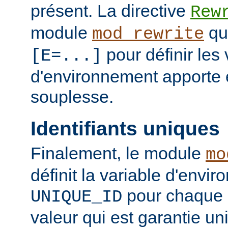
présent. La directive
Rew
module
qui
mod_rewrite
pour définir les 
[E=...]
d'environnement apporte 
souplesse.
Identifiants uniques
Finalement, le module
mo
définit la variable d'envi
pour chaque 
UNIQUE_ID
valeur qui est garantie un