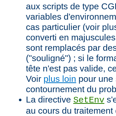
aux scripts de type CGI
variables d'environnem
cas particulier (voir pl
converti en majuscules e
sont remplacés par des 
("souligné") ; si le for
tête n'est pas valide, ce
Voir
plus loin
pour une 
contournement du pro
La directive
s'
SetEnv
au cours du traitement 