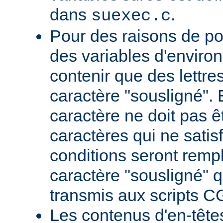
dans
.
suexec.c
Pour des raisons de por
des variables d'envir
contenir que des lettres,
caractère "sousligné". 
caractère ne doit pas êt
caractères qui ne satis
conditions seront remp
caractère "sousligné" q
transmis aux scripts C
Les contenus d'en-têt