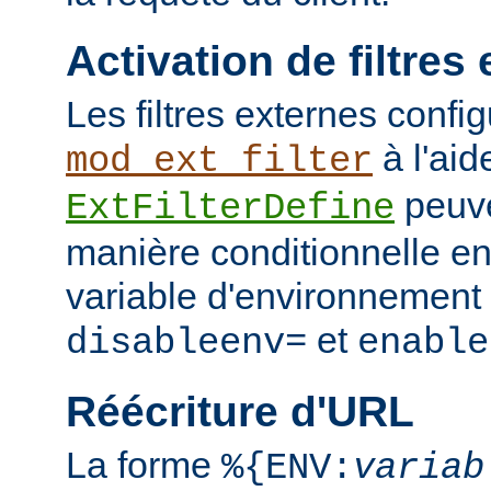
Activation de filtres
Les filtres externes confi
à l'aid
mod_ext_filter
peuve
ExtFilterDefine
manière conditionnelle en
variable d'environnement 
et
disableenv=
enable
Réécriture d'URL
La forme
%{ENV:
variab