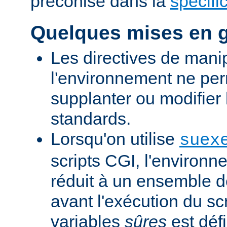
préconisé dans la
spécifi
Quelques mises en 
Les directives de mani
l'environnement ne per
supplanter ou modifier 
standards.
Lorsqu'on utilise
suex
scripts CGI, l'environn
réduit à un ensemble d
avant l'exécution du scr
variables
sûres
est défi